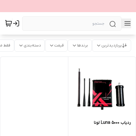
پربازدیدترین
برندها
قیمت
دسته‌بندی
فقط م
ردیاب Luna 5000 لونا