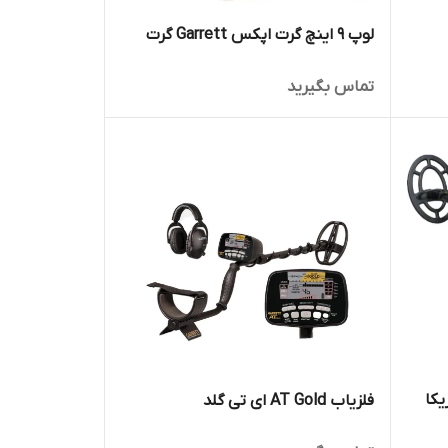
لوپ 9 اینچ گرت اپکس Garrett گرت
تماس بگیرید
فلزیاب AT Gold ای تی گلد