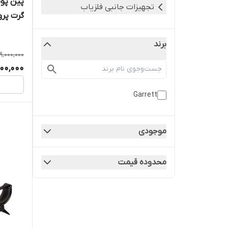
تجهیزات جانبی فلزیاب
گرت پرو
برند
9,000,000
00,000
Garrett
موجودی
محدوده قیمت