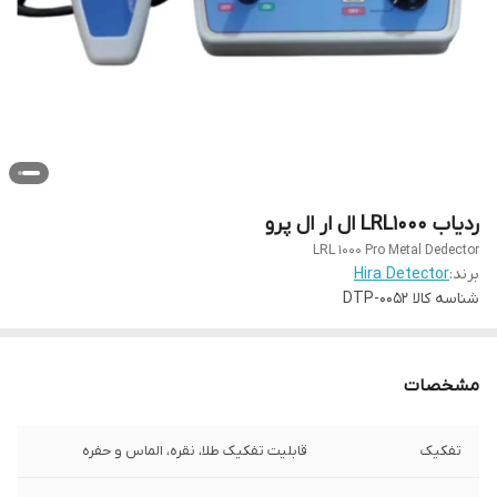
ردیاب LRL1000 ال ار ال پرو
LRL 1000 Pro Metal Dedector
برند:
Hira Detector
شناسه کالا
DTP-0052
مشخصات
تفکیک
قابلیت تفکیک طلا، نقره، الماس و حفره