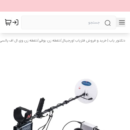
دتکتور یاب | خرید و فروش فلزیاب اورجینال
/
نقطه زن بوقی
/
نقطه زن وی ال اف پالسی