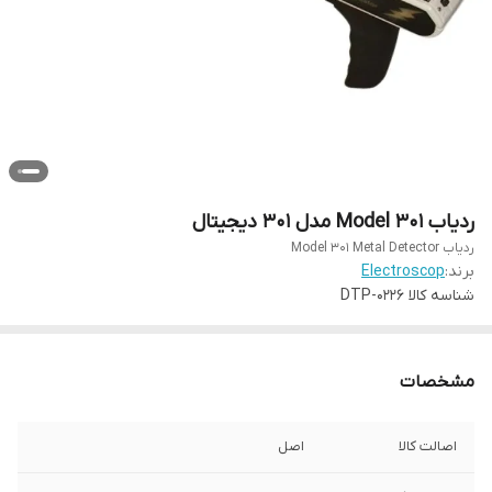
ردیاب Model 301 مدل 301 دیجیتال
ردیاب Model 301 Metal Detector
برند:
Electroscop
شناسه کالا
DTP-0226
مشخصات
اصالت کالا
اصل