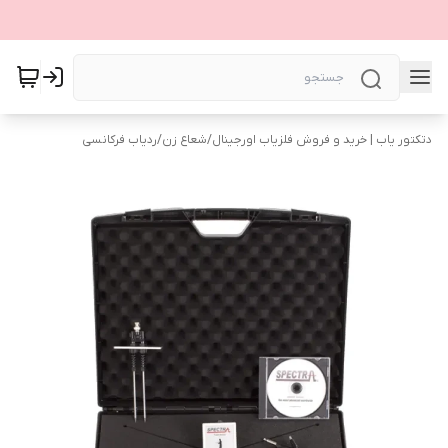
دتکتور یاب | خرید و فروش فلزیاب اورجینال
/
شعاع زن
/
ردیاب فرکانسی