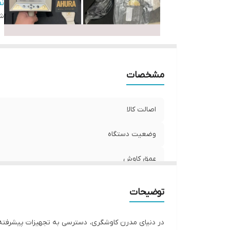
ت
ن
شن
کش
مشخصات
اصالت کالا
وضعیت دستگاه
عمق کاوش
شعاع کاوش
توضیحات
تشخیص انواع اهداف
در دنیای مدرن کاوشگری، دسترسی به تجهیزات پیشرفته برای ش