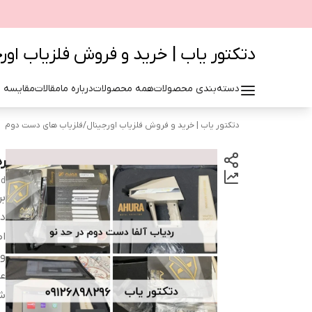
دتکتور یاب | خرید و فروش فلزیاب اور
دسته‌بندی محصولات
همه محصولات
درباره ما
مقالات
مقایسه 
دتکتور یاب | خرید و فروش فلزیاب اورجینال
/
فلزیاب های دست دوم
ردیا
nd
بر
دس
اص
و
ع
ش