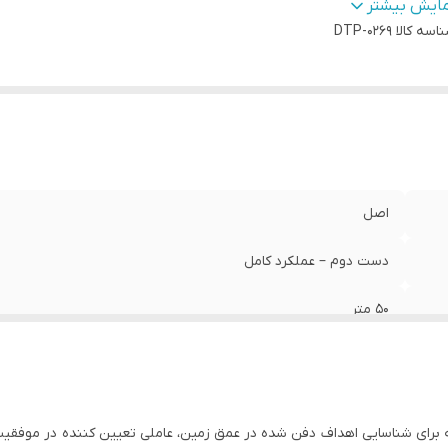
شخیص انواع اهداف
:
طلا، نقره، مس، برنز، آهن، حفره ها و آب های زیر
مایش بیشتر
اسه کالا
ور سازنده
:
DTP-0269
آمریکا
اصل
دست دوم – عملکرد کامل
50 متر
2850 متر
طلا، نقره، مس، برنز، آهن، حفره ها و آب های زیرزمینی
ناسایی اهداف دفن شده در عمق زمین، عاملی تعیین کننده در موفقیت کاوش است. ردی