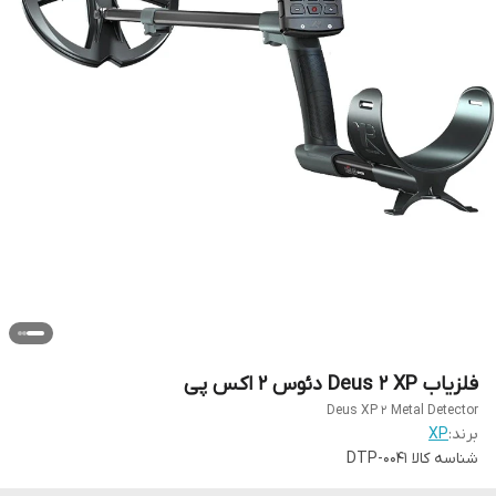
فلزیاب Deus 2 XP دئوس 2 اکس پی
Deus XP 2 Metal Detector
برند:
XP
شناسه کالا
DTP-0041