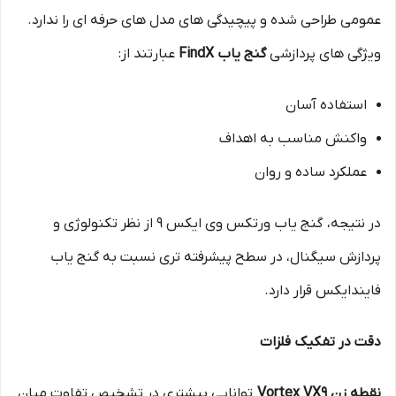
عمومی طراحی شده و پیچیدگی های مدل های حرفه ای را ندارد.
ویژگی های پردازشی
گنج یاب FindX
عبارتند از:
استفاده آسان
واکنش مناسب به اهداف
عملکرد ساده و روان
در نتیجه، گنج یاب ورتکس وی ایکس 9 از نظر تکنولوژی و
پردازش سیگنال، در سطح پیشرفته تری نسبت به گنج یاب
فایندایکس قرار دارد.
دقت در تفکیک فلزات
نقطه زن Vortex VX9
توانایی بیشتری در تشخیص تفاوت میان