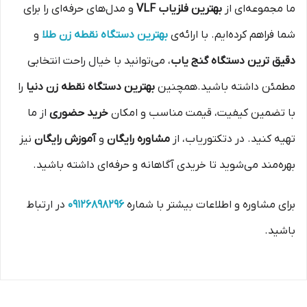
ما مجموعه
ای از
بهترین فلزیاب VLF
و مدل
های حرفه
ای را برای
شما فراهم کرده
ایم. با ارائه
ی
بهترین دستگاه نقطه زن طلا
و
دقیق ترین دستگاه گنج یاب
، می
توانید با خیال راحت انتخابی
مطمئن داشته باشید.همچنین
بهترین دستگاه نقطه زن دنیا
را
با تضمین کیفیت، قیمت مناسب و امکان
خرید حضوری
از ما
تهیه کنید. در دتکتوریاب، از
مشاوره رایگان
و
آموزش رایگان
نیز
بهره
مند می
شوید تا خریدی آگاهانه و حرفه
ای داشته باشید.
برای مشاوره و اطلاعات بیشتر با شماره
09126898296
در ارتباط
باشید.