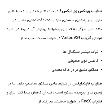
طلایاب ورتکس وی ایکس 9
در خاک های معدنی و محیط های
دارای نویز پایداری بیشتری دارد و افت دقت کمتری نشان می
دهد. این ویژگی به فناوری پیشرفته پردازش آن مربوط می شود.
مزایای
فلزیاب Vortex VX9
در شرایط سخت، عبارتند از:
ثبات بیشتر سیگنال ها
کاهش نویز محیطی
عملکرد دقیق تر در خاک معدنی
طلایاب فایندایکس
در شرایط عادی عملکرد مناسبی دارد، اما در
زمین های پیچیده ممکن است دقت آن کاهش پیدا کند. مزایای
فلزیاب FindX
در شرایط مختلف، عبارتند از: