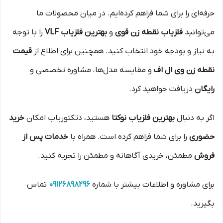
حرفه‌ای را برای شما فراهم کرده‌ایم. در میان محصولات ما
می‌توانید
فلزیاب نقطه زن قوی
و
بهترین فلزیاب VLF
را با توجه
به نیاز و بودجه خود انتخاب کنید. همچنین برای اطلاع از
قیمت
نقطه زن وی ال اف
و مقایسه مدل‌ها، مشاوره تخصصی و
رایگان
دریافت خواهید کرد.
اگر به دنبال
بهترین فلزیاب نوکتا
هستید، دتکتوریاب امکان
خرید
حضوری
را برای شما فراهم کرده است. همراه با
خدمات پس از
فروش
مطمئن، خریدی آگاهانه و مطمئن را تجربه کنید.
برای مشاوره و اطلاعات بیشتر با شماره
09126898296
تماس
بگیرید.