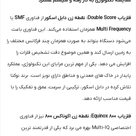
مقایسه تکنولوژی به کار رفته و سیستم عملکرد
فلزیاب Double Score: نقطه زن دابل اسکور
از فناوری
SMF
یا
Multi Frequency
همزمان استفاده می‌کند. این فناوری باعث
می‌شود دستگاه بتواند به‌ صورت همزمان چند فرکانس مختلف را
به زمین ارسال کند و همین موضوع دقت تشخیص فلزات را
افزایش می‌ دهد. یکی از مهم‌ ترین مزایای این تکنولوژی، عملکرد
پایدار در خاک‌ های معدنی و مناطق دارای نویز است. برند نوکتا
تلاش کرده در دابل اسکور، ترکیبی از سرعت، عمق و تفکیک را با
قیمت مناسب ارائه دهد.
فلزیاب Equinox 800: نقطه زن اکوناکس 800
نیز از فناوری
اختصاصی Multi-IQ بهره می‌ برد که یکی از قدرتمند ترین