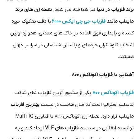
برند فلزیاب در دنیا
نیز شناخته می‌ شود.
نقطه زن های برند
ماینلب مانند
فلزیاب جی چی ایکس 6000
با دقت تفکیک خیره‌
کننده و پایداری فوق‌ العاده در خاک‌ های معدنی، همواره اولین
انتخاب کاوشگران حرفه‌ ای و باستان‌ شناسان در سراسر جهان
هستند.
آشنایی با فلزیاب اکوناکس 800
فلزیاب اکوناکس 800
یکی از مشهور ترین فلزیاب های شرکت
ماینلب استرالیا است که سال‌ هاست در لیست
بهترین فلزیاب
ماینلب
قرار دارد. نقطه زن اکوناکس 800 با فناوری Multi-IQ
توانسته انقلابی در سیستم‌
فلزیاب های VLF
ایجاد کند و به