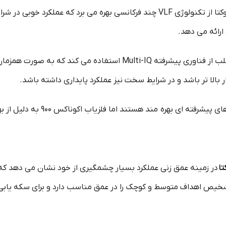
نوکتا از تکنولوژی VLF چند فرکانسی بهره می‌ برد که عملکرد خ
رائه می‌ دهد.
ماینلب از فناوری پیشرفته Multi-IQ استفاده می‌ کند
لا تر باشد و در شرایط سخت نیز عملکرد پایداری داشته باشد.
ند اما فلزیاب اکوناکس 900 به دلیل از بهره مندی فناوری Multi-IQ عملکرد بهتری دارد.
تا
در زمینه عمق‌ زنی عملکرد بسیار چشمگیری از خود نشان می دهد که
شخیص اهداف متوسط و کوچک را در عمق مناسب دارد و برای سکه‌ یابی و