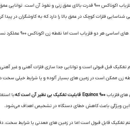
یکی از نقاط قوت اصلی فلزیاب اکوناکس 900 قدرت بالای عمق‌ زنی و نفوذ 
زیاب است اما نقطه زن اکوناکس 900 عملکرد نسبتا بهتری در این زمینه دارد.
 تفکیک قبل قبولی است و توانایی جدا سازی فلزات آهنی و غیر آهنی را
طه زن ممکن است در زمین های بسیار آلوده و یا شرایط خیلی سخت دچ
 های
فلزیاب
Equinox 900
قابلیت تفکیک بی نظیر آن است که
با استفا
رد. این ویژگی باعث کاهش خطای دستگاه در تشخیص اهداف می‌شود.