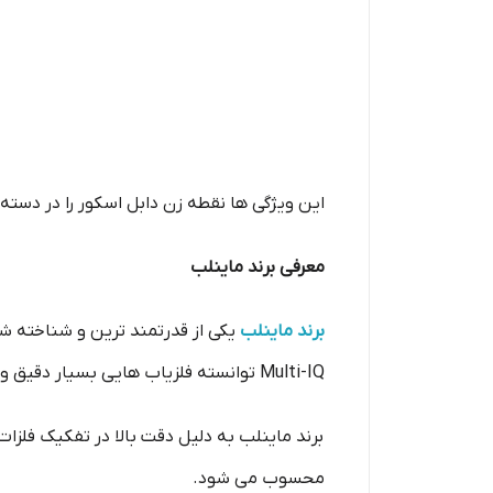
این ویژگی ها نقطه زن دابل اسکور را در دسته
معرفی برند ماینلب
برند ماینلب
یکی از قدرتمند ترین و شناخته‌ شد
Multi-IQ توانسته فلزیاب هایی بسیار دقیق و حرفه‌ ای تولید کند که در سطح جهانی مورد استفاده کاوشگران حرفه‌ ای قرار می‌ گیرند.
برند ماینلب به دلیل دقت بالا در تفکیک فلزات،
محسوب می‌ شود.