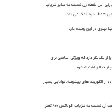
آن است. توانایی عمق زنی این نقطه زن نسبت به سایر فلزیاب
 از یکدیگر دارد که ویژگی اساسی برای
ار خطا و اشتباه شود.
ده از الگوریتم‌ های پیشرفته، توانایی بسیار
به طور کلی فلزیاب دابل اسکور نیز دارای سیستم تفکیک قابل قبول است اما در زمین‌ های معدنی یا شرایط سخت، دقت آن نسبت به فلزیاب اکوناکس 900 کمتر