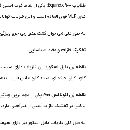
طلایاب
Equinox 900:
های VLF فوق العاده است و این فلزیاب توانایی شناسایی فلزات کوچک در عمق بالا را دارد که به کاوشگران در پیدا کردن اهداف خود کمک می کند.
به طور کلی می توان گفت عمق زنی جزو ویژگی های اساسی هر دو فل
تفکیک فلزات و دقت شناسایی
نقطه زن دابل اسکور:
این فلزیاب دارای سیستم
کاوشگران حرفه ای است. گارچه این فلزیاب نق
نقطه زن اکوناکس 900:
یکی از مهم ترین ویژگی
بالایی در تفکیک فلزات آهنی از غیرآهنی دا