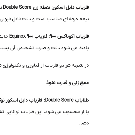
فلزیاب دابل اسکور: نقطه زن Double Score
نیمه‌ حرفه‌ ای مناسب است و دقت قابل قبولی ا
فلزیاب اکوناکس 900:
فلزیاب
Equinox 900
باعث می‌ شود دقت و قدرت تشخیص آن بسیار با
در نتیجه هر دو فلزیاب از فناوری و تکنولوژی های پیشرفته ای بهره مند هست
عمق‌ زنی و قدرت نفوذ
طلایاب Double Score:
فلزیاب دابل اسکور نوک
بازار محسوب می‌ شود. این فلزیاب توانایی ت
دهد.