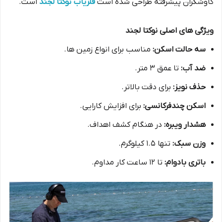
کاوشگران پیشرفته طراحی شده است
فلزیاب نوکتا لجند
است.
ویژگی های اصلی نوکتا لجند
سه حالت اسکن:
مناسب برای انواع زمین ها.
ضد آب:
تا عمق 3 متر.
حذف نویز:
برای دقت بالاتر.
اسکن چندفرکانسی:
برای افزایش کارایی.
هشدار ویبره:
در هنگام کشف اهداف.
وزن سبک:
تنها 1.5 کیلوگرم.
باتری بادوام:
تا 12 ساعت کار مداوم.