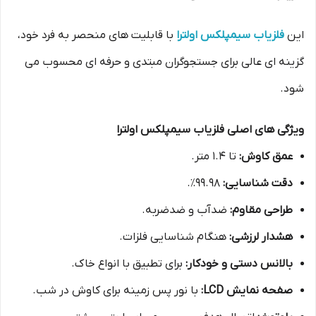
این
فلزیاب سیمپلکس اولترا
با قابلیت های منحصر به فرد خود،
گزینه ای عالی برای جستجوگران مبتدی و حرفه ای محسوب می
شود.
ویژگی های اصلی فلزیاب سیمپلکس اولترا
عمق کاوش:
تا 1.4 متر.
دقت شناسایی:
99.98٪.
طراحی مقاوم:
ضدآب و ضدضربه.
هشدار لرزشی:
هنگام شناسایی فلزات.
بالانس دستی و خودکار:
برای تطبیق با انواع خاک.
صفحه نمایش LCD:
با نور پس زمینه برای کاوش در شب.