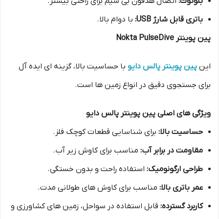
بلوتوث:
اتصال هدفون بی سیم برای راحتی بیشتر.
باتری قابل شارژ USB:
با دوام بالا.
پین پوینتر Nokta PulseDive
این
پین پوینتر پالس دایو
با حساسیت بالا، گزینه ای ایده آل
برای جستجوی دقیق در انواع زمین ها است.
ویژگی های اصلی پین پوینتر پالس دایو
حساسیت بالا:
برای شناسایی قطعات کوچک فلز.
مقاومت در برابر آب:
مناسب برای کاوش زیر آب.
طراحی ارگونومیک:
استفاده راحت و بدون خستگی.
عمر باتری بالا:
مناسب برای کاوش های طولانی مدت.
کاربرد گسترده:
قابل استفاده در سواحل، زمین های کشاورزی و