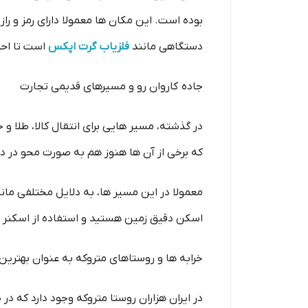
بوده است. این مکان ها معمولا دارای رمز و راز
دستگاهی مانند
فلزیاب گرت اپکس
است تا احت
جاده کاروان رو و مسیرهای قدیمی تجارت
در گذشته، مسیر هایی برای انتقال کالا، طلا 
که برخی از آن ها هنوز هم به صورت محو در دل
معمولا در این مسیر ها، به دلایل مختلفی مان
اسکن دقیق زمین هستید و استفاده از اسکنر جی ار 3 پلاس در چنین مواردی بسیار س
خرابه ها و روستاهای متروکه به عنوان بهترین 
در ایران هزاران روستا متروکه وجود دارد که د