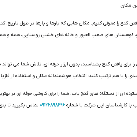
ین مکان
تن گنج را معرفی کنیم. مکان هایی که بارها و بارها در طول تاریخ، گنج 
 رو، کوهستان های صعب العبور و خانه های خشتی روستایی، همه و هم
 برای یافتن گنج بشناسید، بدون ابزار حرفه ای، تلاش شما می تواند بی 
دی را با هم ترکیب کنید: انتخاب هوشمندانه مکان و استفاده از فلزیا
ترده ای از دستگاه های گنج یاب، شما را برای کاوشی حرفه ای در بهت
اب با کارشناسان این شرکت با شماره
09126898296
تماس بگیرید تا بتوا