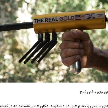
ن برای یافتن گنج
های تاریخی و حمام های دوره صفویه، مکان هایی هستند که در گذشته 