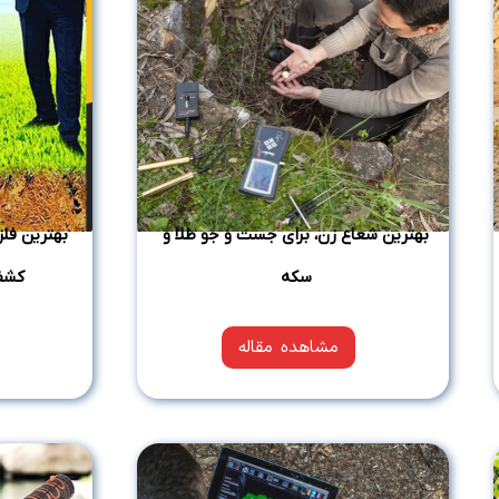
بهترین شعاع زن، برای جست و جو طلا و
بهترین فل
سکه
کشف
مشاهده مقاله