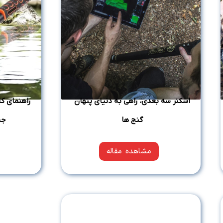
اسکنر سه‌ بعدی، راهی به دنیای پنهان
راهنمای کا
گنج‌ ها
جس
مشاهده مقاله