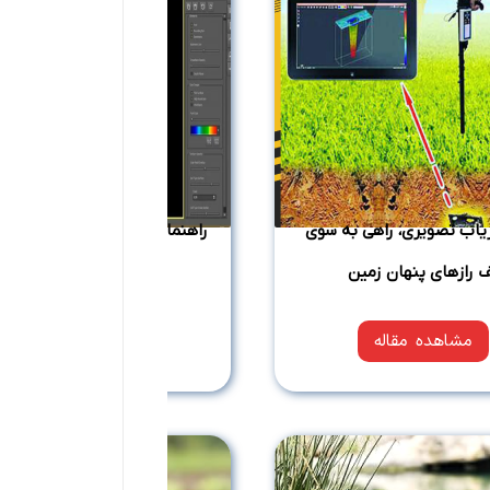
زیاب تصویری، راهی به سوی
راهنمای آنالیز اسکن فلزیاب، رنگ
 رازهای پنهان زمین
راز های کاوش گنج
مشاهده مقاله
مشاهده مقاله