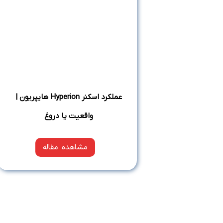
عملکرد اسکنر Hyperion هایپریون |
واقعیت یا دروغ
مشاهده مقاله