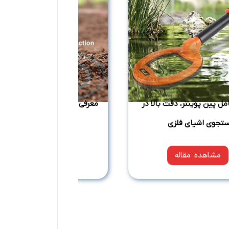
مل پین پوینتر، دقت بالا در
معرفی انواع فلزیاب دستی و قلمی
تجوی اشیای فلزی
یک بهتر است؟
مشاهده مقاله
مشاهده مقاله