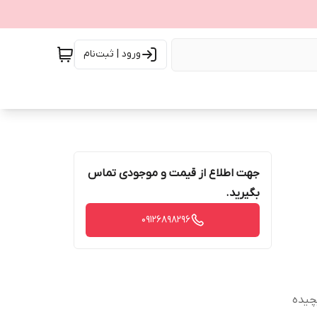
ورود | ثبت‌نام
جهت اطلاع از قیمت و موجودی تماس
بگیرید.
09126898296
چیده