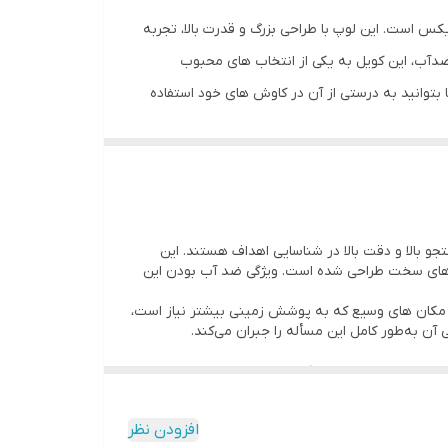
یکس است. این لوپ با طراحی بزرگ و قدرت بالا، تجربه
ضدآب، این کویل به یکی از انتخاب های محبوب
بتوانید به درستی از آن در کاوش های خود استفاده
کویل و لوپ فلزیاب
برای
ناسایی اهدافی است که در عمق های زیاد و در شرایط
 جستجو بالا و دقت بالا در شناسایی اهداف هستند. این
فاده کرد.
یط‌ های سخت طراحی شده است. ویژگی ضد آب بودن این
ایط محیطی متنوع، از جمله مناطق مرطوب و خاک های
در مناطقی با خاک سخت و یا در مکان‌ های وسیع که به پوشش زمینی بیشتر نیاز است،
کان را می دهد که در زمان کمتری مساحت بیشتری از زمین را بررسی کنید و اهداف
ن به‌طور کامل این مسأله را جبران می‌کند.
ه اهداف کوچک داشته باشد و بتواند دقیق‌ترین شناسایی‌ها را در
افزودن نظر
باشد.