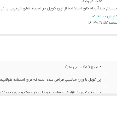
کمک می‌کند.
یستم ضدآب
:
امکان استفاده از این کویل در محیط‌ های مرطوب یا در 
الت کالا
:
اصل
مایش بیشتر
اسه کالا
DTP-0117
اسب برای دستگاه‌های
طراحی ویژه برای سازگاری کامل با دستگاه‌ ه
GP
:
فلزیاب GPX
18 اینچ ( 45 سانتی متر)
این کویل با وزن مناسبی طراحی شده است که برای استفاده طولانی‌م
این پیکربندی به افزایش حساسیت و دقت در جستجو های پیچیده ک
امکان استفاده از این کویل در محیط‌ های مرطوب یا در زیر آب.