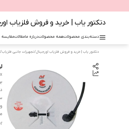
دتکتور یاب | خرید و فروش فلزیاب اور
دسته‌بندی محصولات
همه محصولات
درباره ما
مقالات
مقایسه 
دتکتور یاب | خرید و فروش فلزیاب اورجینال
/
تجهیزات جانبی فلزیاب
/
ک
لوپ 18
PX
بر
دس
سا
و
م
پی