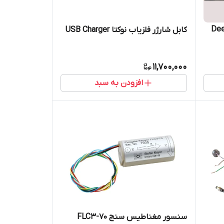
Deep Hunt
کابل شارژر فلزیاب نوکتا USB Charger
11,700,000
افزودن به سبد
سنسور مغناطیس سنج FLC3-70