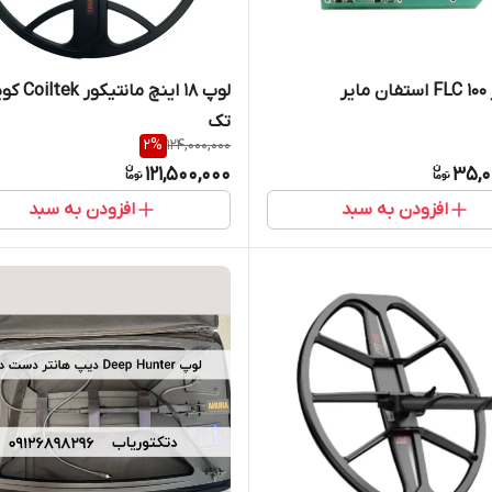
یر
لوپ 18 اینچ مانتیکو
تک
2
%
124,000,000
121,500,000
35,0
افزودن به سبد
افزودن به سبد