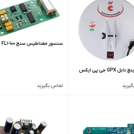
سنسور مغناطیس سنج FL1-100
گیرید
تماس بگیرید