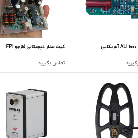
یی
کیت مدار دیجیتالی فلزجو FPI
گیرید
تماس بگیرید