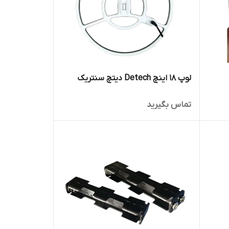
لوپ 18 اینچ Detech دیتچ سنتریک
تماس بگیرید