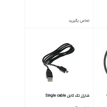
تماس بگیرید
G
شارژر تک کابل Single cable