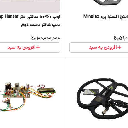
لوپ 15 اینچ اکسترا پرو Minelab
لوپ 60×100 سانتی متر er
دیپ هانتر دست دوم
100,000,000
59,
افزودن به سبد
افزودن به سبد