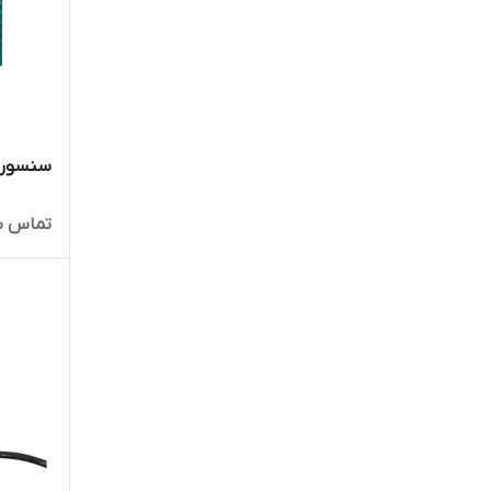
سنسور ALI 1000 آمریکا
تماس ب