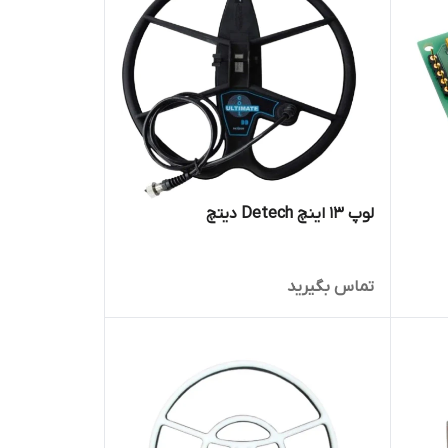
لوپ 13 اینچ Detech دیتچ
تماس بگیرید