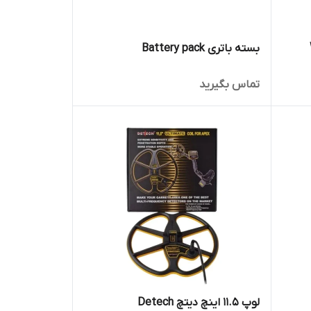
بسته باتری Battery pack
تماس بگیرید
لوپ 11.5 اینچ دیتچ Detech