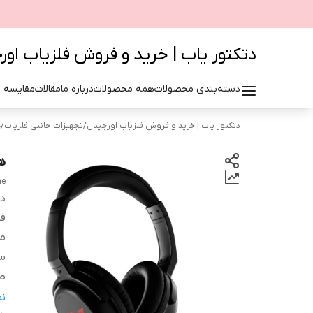
دتکتور یاب | خرید و فروش فلزیاب اور
دسته‌بندی محصولات
همه محصولات
درباره ما
مقالات
مقایسه 
دتکتور یاب | خرید و فروش فلزیاب اورجینال
/
تجهیزات جانبی فلزیاب
/
ه
هدف
ne
دس
فن
م
سا
ط
اص
ن