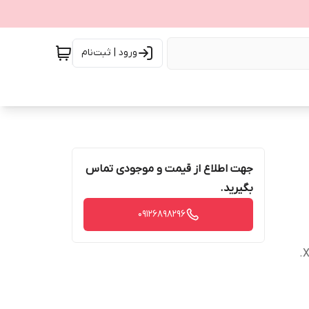
ورود | ثبت‌نام
جهت اطلاع از قیمت و موجودی تماس
بگیرید.
09126898296