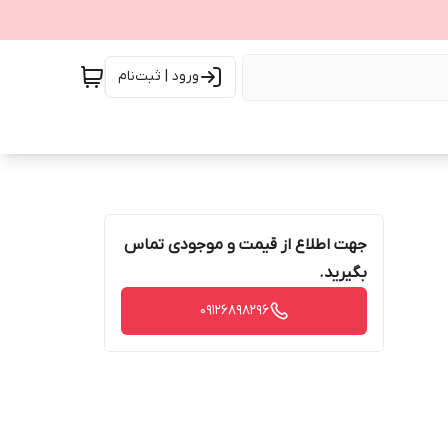
ورود | ثبت‌نام
جهت اطلاع از قیمت و موجودی تماس
بگیرید.
09126898296