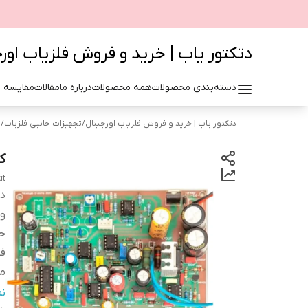
دتکتور یاب | خرید و فروش فلزیاب اور
دسته‌بندی محصولات
همه محصولات
درباره ما
مقالات
مقایسه 
دتکتور یاب | خرید و فروش فلزیاب اورجینال
/
تجهیزات جانبی فلزیاب
/
م
کی
it
دس
ول
ح
فی
م
اص
ن