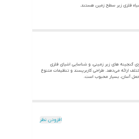
شیاء فلزی زیر سطح زمین هستند.
ستم با استفاده از الگوریتم های پیشرفته تفکیک و شناسایی،
صنعتی، تخصصی، و باستان شناسی طراحی شده و از این
ی، جستجوی گنجینه‌ های زیر زمینی، و شناسایی اشیای فلزی
مختلف ارائه می‌دهد. طراحی کاربرپسند و تنظیمات متنوع
یت حمل آسان، بسیار محبوب است.
 های دارای نویز و شرایط دشوار، عملکرد قابل اعتمادی
می توانند تنظیمات دستگاه را متناسب با شرایط زمین شناسی یا هدف خود تغییر دهند.
افزودن نظر
 را تسهیل می کند.