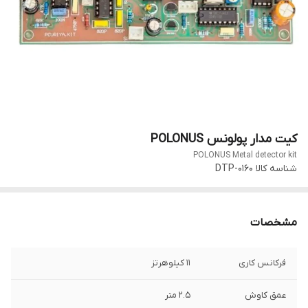
کیت مدار پولونس POLONUS
POLONUS Metal detector kit
شناسه کالا
DTP-0160
مشخصات
فرکانس کاری
11 کیلوهرتز
عمق کاوش
2.5 متر