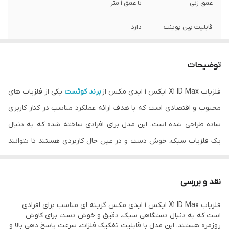
عمق زنی
تا عمق 1 متر
قابلیت پین پوینت
دارد
قابلیت ضدآب
کویل ضدآب
توضیحات
کشور سازنده
آمریکا
فلزیاب X1 ID Max ایکس 1 ایدی مکس از
برند کوئست
یکی از فلزیاب های
محبوب و اقتصادی است که با هدف ارائه عملکرد مناسب در کنار کاربری
ساده طراحی شده است. این مدل برای افرادی ساخته شده که به دنبال
یک فلزیاب سبک، خوش دست و در عین حال کاربردی هستند تا بتوانند
به جستجوی سکه، اشیاء فلزی، زیوآلات و اهداف کوچک با دقت مناس
بپردازند. طراحی مدرن، سرعت پاسخ دهی بالا و امکاناتی مانند تفکیک
نقد و بررسی
فلزات و پین پوینت باعث شده تا فلزیاب X1 ID Max ایکس 1 ایدی مکس
فلزیاب X1 ID Max ایکس 1 ایدی مکس گزینه ای مناسب برای افرادی
در میان کاوشگران مبتدی و نیمه حرفه ای جایگاه ویژه ای پیدا کند.
است که به دنبال دستگاهی سبک، دقیق و خوش دست برای کاوش
مزایای کلیدی فلزیاب X1 ID Max ایکس 1 ایدی مکس
روزمره هستند. این مدل با قابلیت تفکیک فلزات، سرعت پاسخ دهی بالا و