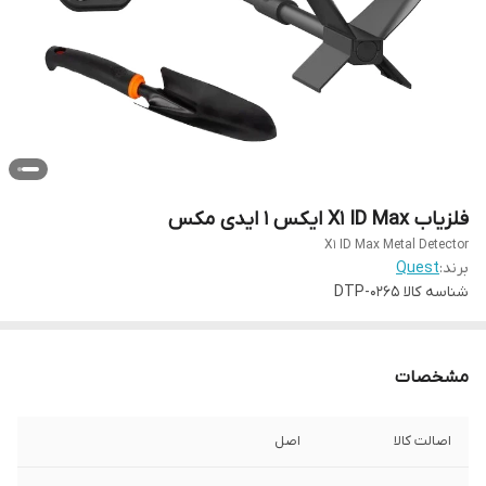
فلزیاب X1 ID Max ایکس 1 ایدی مکس
X1 ID Max Metal Detector
برند:
Quest
شناسه کالا
DTP-0265
مشخصات
اصالت کالا
اصل