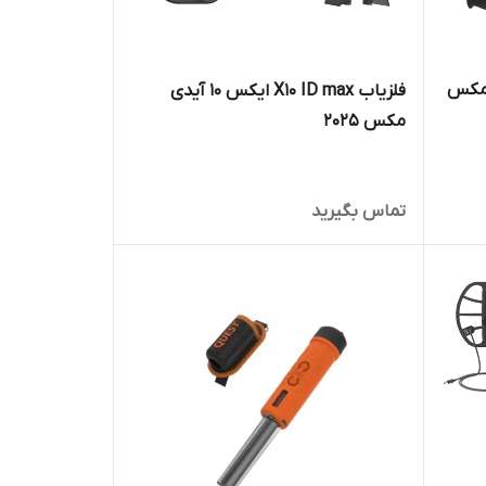
فلزیاب X10 ID max ایکس 10 آیدی
مکس 2025
تماس بگیرید