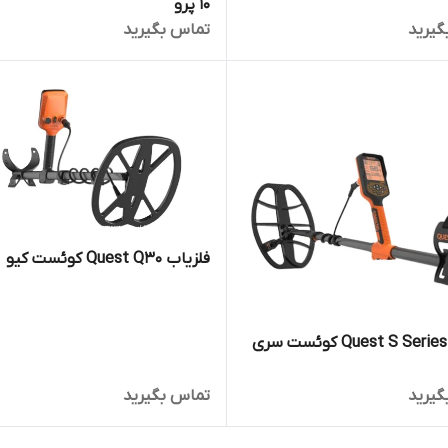
10 پرو
گیرید
تماس بگیرید
فلزیاب Quest Q30 کوئست کیو
فلزیاب Quest S Series کوئست سری
گیرید
تماس بگیرید