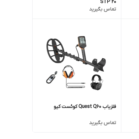
STP 20
تماس بگیرید
فلزیاب Quest Q60 کوئست کیو
تماس بگیرید