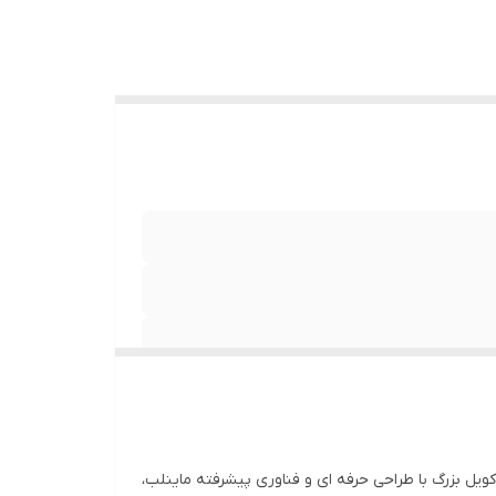
مین است. این کویل بزرگ با طراحی حرفه ای و فناوری پیشرفته ماینلب،