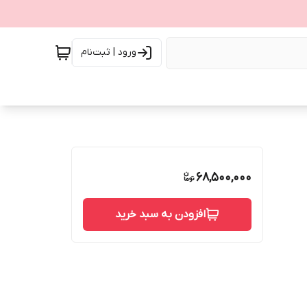
ورود | ثبت‌نام
68,500,000
افزودن به سبد خرید