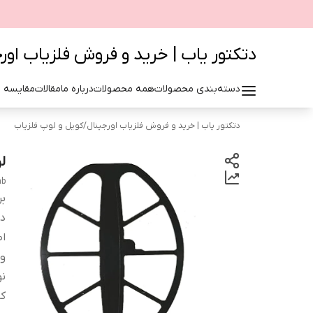
دتکتور یاب | خرید و فروش فلزیاب اور
دسته‌بندی محصولات
همه محصولات
درباره ما
مقالات
مقایسه 
دتکتور یاب | خرید و فروش فلزیاب اورجینال
/
کویل و لوپ فلزیاب
لوپ 15 ا
ab
بر
دس
اص
وز
نو
کا