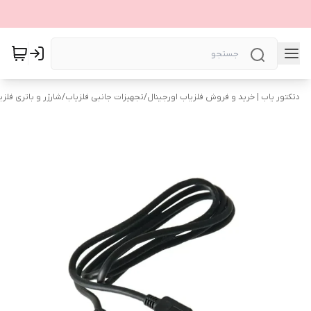
دتکتور یاب | خرید و فروش فلزیاب اورجینال
/
تجهیزات جانبی فلزیاب
/
شارژر و باتری فلزی