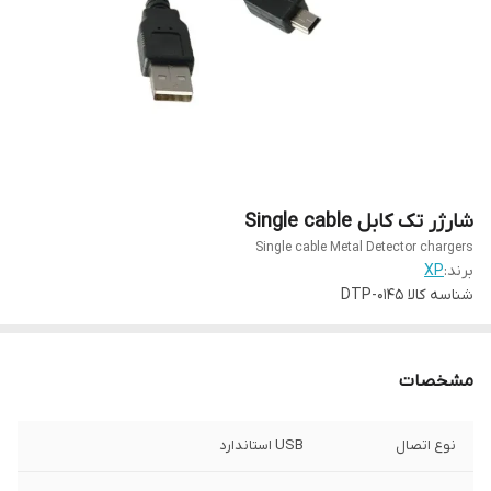
شارژر تک کابل Single cable
Single cable Metal Detector chargers
برند:
XP
شناسه کالا
DTP-0145
مشخصات
نوع اتصال
USB استاندارد